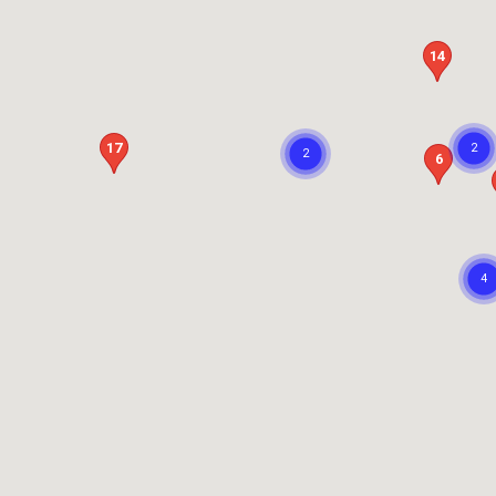
14
17
6