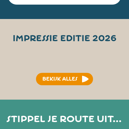
Impressie editie 2026
BEKIJK ALLES
Stippel je
route uit…