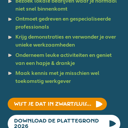
Bezoek lokale bedrijven waar je normaal
niet snel binnenkomt
Ontmoet gedreven en gespecialiseerde
professionals
Krijg demonstraties en verwonder je over
unieke werkzaamheden
Onderneem leuke activiteiten en geniet
van een hapje & drankje
Maak kennis met je misschien wel
toekomstig werkgever
WIST JE DAT IN ZWARTSLUIS…
DOWNLOAD DE PLATTEGROND
2026